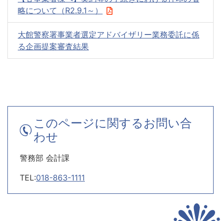
略について（R2.9.1～）
大館警察署事業者選定アドバイザリー業務委託に係
る企画提案審査結果
このページに関するお問い合
わせ
警務部 会計課
TEL:
018-863-1111