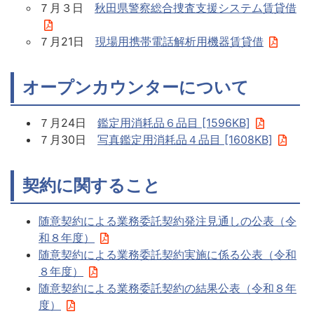
７月３日
秋田県警察総合捜査支援システム賃貸借
７月21日
現場用携帯電話解析用機器賃貸借
オープンカウンターについて
７月24日
鑑定用消耗品６品目 [1596KB]
７月30日
写真鑑定用消耗品４品目 [1608KB]
契約に関すること
随意契約による業務委託契約発注見通しの公表（令
和８年度）
随意契約による業務委託契約実施に係る公表（令和
８年度）
随意契約による業務委託契約の結果公表（令和８年
度）