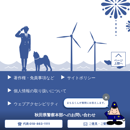
ページ
上部へ
著作権・免責事項など
サイトポリシー
個人情報の取り扱いについて
×
ウェブアクセシビリティ
サイトマップ
秋田県警察本部へのお問い合わせ
代表:018-863-1111
ご意見・ご要望