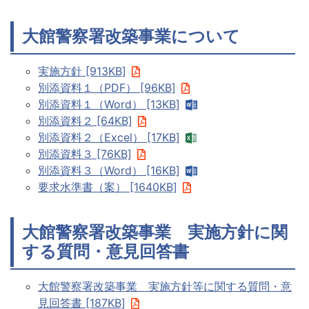
大館警察署改築事業について
実施方針 [913KB]
別添資料１（PDF） [96KB]
別添資料１（Word） [13KB]
別添資料２ [64KB]
別添資料２（Excel） [17KB]
別添資料３ [76KB]
別添資料３（Word） [16KB]
要求水準書（案） [1640KB]
大館警察署改築事業 実施方針に関
する質問・意見回答書
大館警察署改築事業 実施方針等に関する質問・意
見回答書 [187KB]