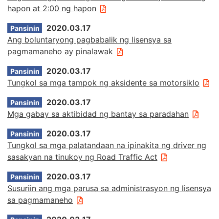
hapon at 2:00 ng hapon
2020.03.17
Pansinin
Ang boluntaryong pagbabalik ng lisensya sa
pagmamaneho ay pinalawak
2020.03.17
Pansinin
Tungkol sa mga tampok ng aksidente sa motorsiklo
2020.03.17
Pansinin
Mga gabay sa aktibidad ng bantay sa paradahan
2020.03.17
Pansinin
Tungkol sa mga palatandaan na ipinakita ng driver ng
sasakyan na tinukoy ng Road Traffic Act
2020.03.17
Pansinin
Susuriin ang mga parusa sa administrasyon ng lisensya
sa pagmamaneho