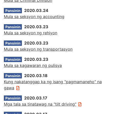
Mula sa Criminal Division
2020.03.24
Pansinin
Mula sa seksyon ng accounting
2020.03.23
Pansinin
Mula sa seksyon ng rehiyon
2020.03.23
Pansinin
Mula sa seksyon ng transportasyon
2020.03.23
Pansinin
Mula sa kagawaran ng pulisya
2020.03.18
Pansinin
Kung nakatanggap ka ng isang "pagmamaneho" na
gawa
2020.03.17
Pansinin
Mga tala sa tinatawag na "tilt driving"