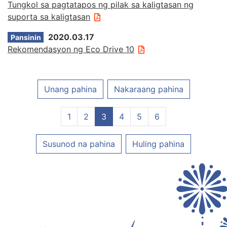
Tungkol sa pagtatapos ng pilak sa kaligtasan ng
suporta sa kaligtasan
2020.03.17
Pansinin
Rekomendasyon ng Eco Drive 10
Unang pahina
Nakaraang pahina
1
2
3
4
5
6
Susunod na pahina
Huling pahina