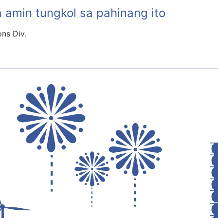
 amin tungkol sa pahinang ito
ons Div.