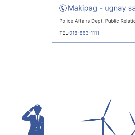
Makipag - ugnay sa
Police Affairs Dept. Public Relati
TEL:
018-863-1111