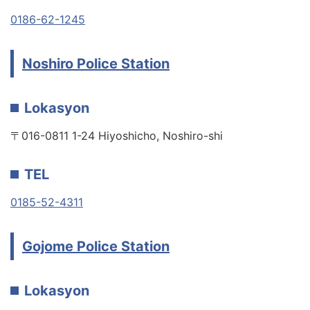
0186-62-1245
Noshiro Police Station
Lokasyon
〒016-0811 1-24 Hiyoshicho, Noshiro-shi
TEL
0185-52-4311
Gojome Police Station
Lokasyon