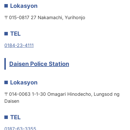
Lokasyon
〒015-0817 27 Nakamachi, Yurihonjo
TEL
0184-23-4111
Daisen Police Station
Lokasyon
〒014-0063 1-1-30 Omagari Hinodecho, Lungsod ng
Daisen
TEL
0187-63-3355