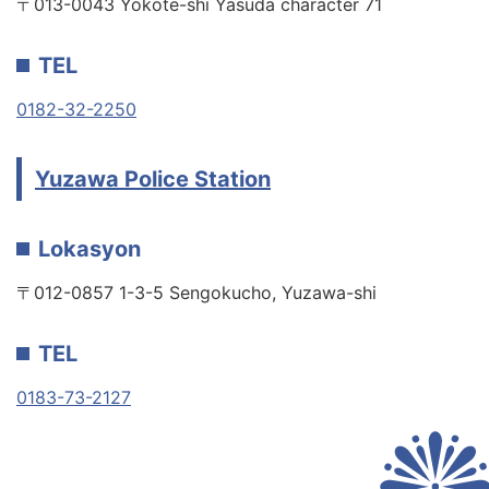
〒013-0043 Yokote-shi Yasuda character 71
TEL
0182-32-2250
Yuzawa Police Station
Lokasyon
〒012-0857 1-3-5 Sengokucho, Yuzawa-shi
TEL
0183-73-2127