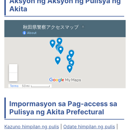
Aksyon ng Aksyon ng Pulisya ng
Akita
Impormasyon sa Pag-access sa
Pulisya ng Akita Prefectural
Kazuno himpilan ng pulis
|
Odate himpilan ng pulis
|