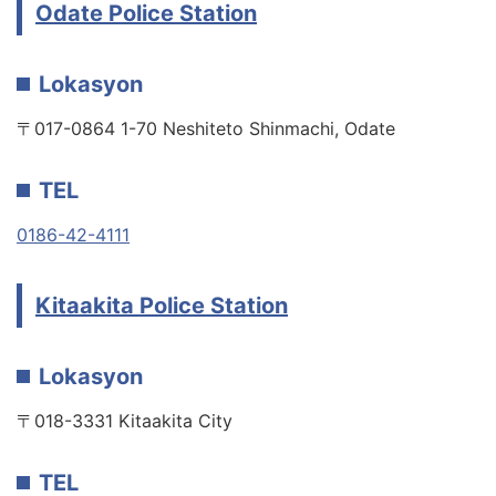
Odate Police Station
Lokasyon
〒017-0864 1-70 Neshiteto Shinmachi, Odate
TEL
0186-42-4111
Kitaakita Police Station
Lokasyon
〒018-3331 Kitaakita City
TEL