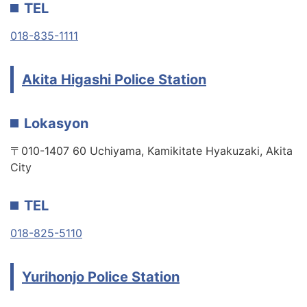
TEL
018-835-1111
Akita Higashi Police Station
Lokasyon
〒010-1407 60 Uchiyama, Kamikitate Hyakuzaki, Akita
City
TEL
018-825-5110
Yurihonjo Police Station