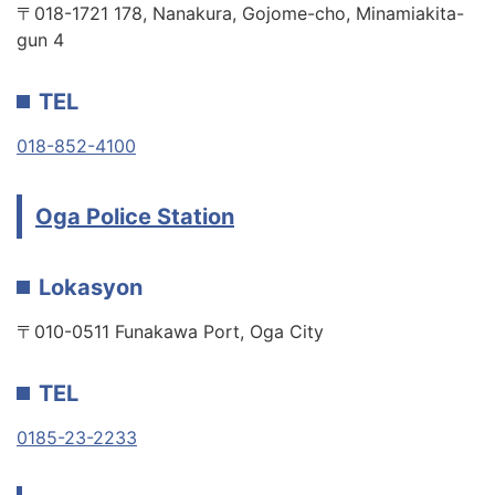
〒018-1721 178, Nanakura, Gojome-cho, Minamiakita-
gun 4
TEL
018-852-4100
Oga Police Station
Lokasyon
〒010-0511 Funakawa Port, Oga City
TEL
0185-23-2233