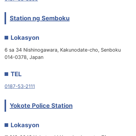
Station ng Semboku
Lokasyon
6 sa 34 Nishinogawara, Kakunodate-cho, Senboku
014-0378, Japan
TEL
0187-53-2111
Yokote Police Station
Lokasyon