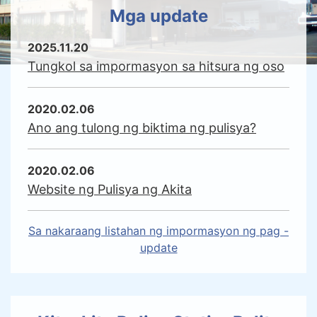
Kitaakita Police Station
Mga update
2025.11.20
Tungkol sa impormasyon sa hitsura ng oso
2020.02.06
Ano ang tulong ng biktima ng pulisya?
2020.02.06
Website ng Pulisya ng Akita
Sa nakaraang listahan ng impormasyon ng pag -
update