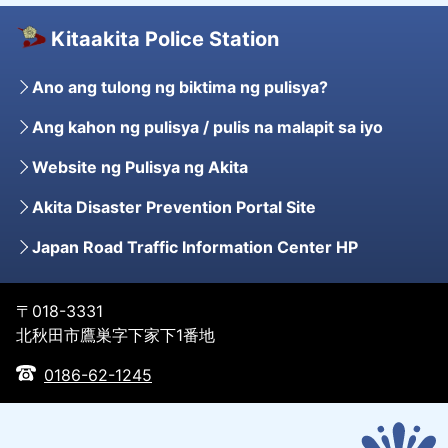
Kitaakita Police Station
Ano ang tulong ng biktima ng pulisya?
Ang kahon ng pulisya / pulis na malapit sa iyo
Website ng Pulisya ng Akita
Akita Disaster Prevention Portal Site
Japan Road Traffic Information Center HP
〒018-3331
北秋田市鷹巣字下家下1番地
0186-62-1245