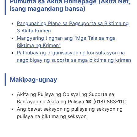
Pumunta sa Akita Homepage (Akita Net,
isang magandang bansa)
Pangunahing Plano sa Pagsuporta sa Biktima ng
3 Akita Krimen
Mangyaring tingnan ang "Mga Tala sa mga
Biktima ng Krimen"
Patnubay ng organisasyon ng konsultasyon na
nagbibigay ng suporta sa mga biktima ng krimen
Makipag-ugnay
Akita ng Pulisya ng Opisyal ng Suporta sa
Bantayan ng Akita ng Pulisya ☎ (018) 863-1111
Ang bawat seksyon ng pulisya ng seksyon ng
pulisya na biktima ng seksyon