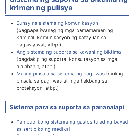
krimen ng pulisya
Buhay na sistema ng komunikasyon
(pagpapaliwanag ng mga pamamaraan ng
kriminal, komunikasyon ng katayuan sa
pagsisiyasat, atbp.)
Ang sistema ng suporta sa kawani ng biktima
(pagdakip ng suporta, konsultasyon sa mga
alalahanin, atbp.)
Muling pinsala sa sistema ng pag-iwas
(muling
pinsala sa pag-iwas at mga hakbang sa
proteksyon, atbp.)
Sistema para sa suporta sa pananalapi
Pampublikong sistema ng gastos tulad ng bayad
sa sertipiko ng medikal