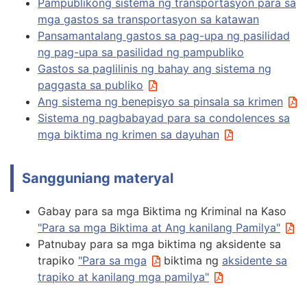
Pampublikong sistema ng transportasyon para sa
mga gastos sa transportasyon sa katawan
Pansamantalang gastos sa pag-upa ng pasilidad
ng pag-upa sa pasilidad ng pampubliko
Gastos sa paglilinis ng bahay ang sistema ng
paggasta sa publiko
Ang sistema ng benepisyo sa pinsala sa krimen
Sistema ng pagbabayad para sa condolences sa
mga biktima ng krimen sa dayuhan
Sangguniang materyal
Gabay para sa mga Biktima ng Kriminal na Kaso
"Para sa mga Biktima at Ang kanilang Pamilya"
Patnubay para sa mga biktima ng aksidente sa
trapiko
"Para sa mga
biktima ng
aksidente sa
trapiko at kanilang mga pamilya"