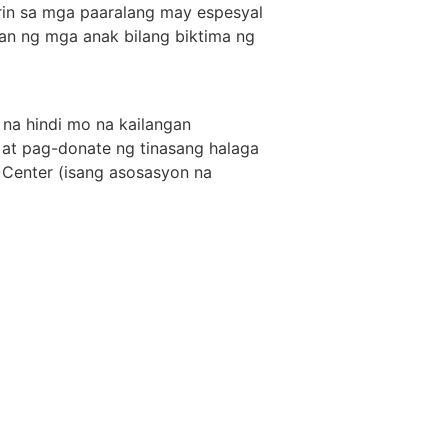
a rin sa mga paaralang may espesyal
an ng mga anak bilang biktima ng
 na hindi mo na kailangan
 at pag-donate ng tinasang halaga
 Center (isang asosasyon na