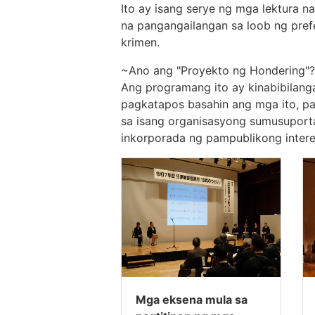
Ito ay isang serye ng mga lektura na
na pangangailangan sa loob ng pref
krimen.
~Ano ang "Proyekto ng Hondering"
Ang programang ito ay kinabibilang
pagkatapos basahin ang mga ito, pa
sa isang organisasyong sumusuporta
inkorporada ng pampublikong intere
Mga eksena mula sa