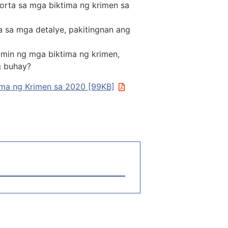
orta sa mga biktima ng krimen sa
a sa mga detalye, pakitingnan ang
min ng mga biktima ng krimen,
g buhay?
ima ng Krimen sa 2020 [99KB]