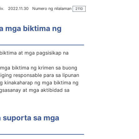
iv.
2022.11.30
Numero ng nilalaman
2110
a mga biktima ng
biktima at mga pagsisikap na
a mga biktima ng krimen sa buong
ing responsable para sa lipunan
g kinakaharap ng mga biktima ng
gsasanay at mga aktibidad sa
a suporta sa mga