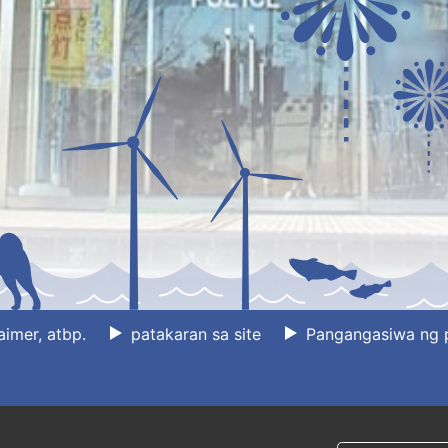
aimer, atbp.
patakaran sa site
Pangangasiwa ng 