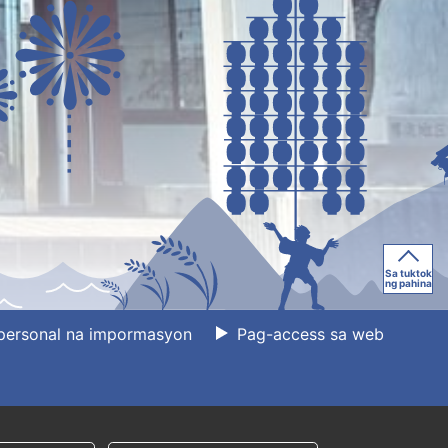
Sa tuktok
ng pahina
personal na impormasyon
Pag-access sa web