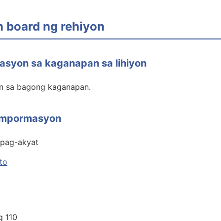
n board ng rehiyon
asyon sa kaganapan sa lihiyon
n sa bagong kaganapan.
 impormasyon
 pag-akyat
to
g 110