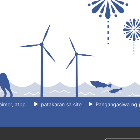
aimer, atbp.
patakaran sa site
Pangangasiwa ng 