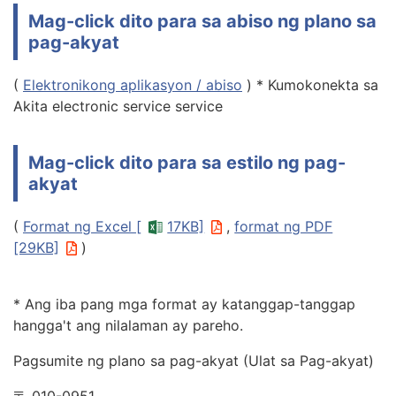
Mag-click dito para sa abiso ng plano sa
pag-akyat
(
Elektronikong aplikasyon / abiso
) * Kumokonekta sa
Akita electronic service service
Mag-click dito para sa estilo ng pag-
akyat
(
Format ng Excel [
17KB]
,
format ng PDF
[29KB]
)
* Ang iba pang mga format ay katanggap-tanggap
hangga't ang nilalaman ay pareho.
Pagsumite ng plano sa pag-akyat (Ulat sa Pag-akyat)
〒 010-0951