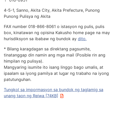
4-5-1, Sanno, Akita City, Akita Prefecture, Punong
Punong Pulisya ng Akita
FAX number 018-866-8061 o istasyon ng pulis, pulis
box, kinatawan ng opisina Kakusho home page na may
hurisdiksyon sa ibabaw ng bundok ay
dito.
* Bilang karagdagan sa direktang pagsumite,
tinatanggap din namin ang mga mail (Posible rin ang
himpilan ng pulisya).
Mangyaring isumite ito isang linggo bago umalis, at
ipaalam sa iyong pamilya at lugar ng trabaho na iyong
patutunguhan.
Tungkol sa impormasyon sa bundok ng taglamig sa
unang taon ng Reiwa [74KB]