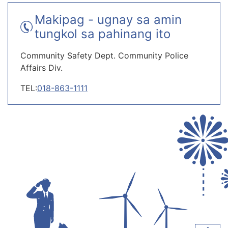
Makipag - ugnay sa amin
tungkol sa pahinang ito
Community Safety Dept. Community Police
Affairs Div.
TEL:
018-863-1111