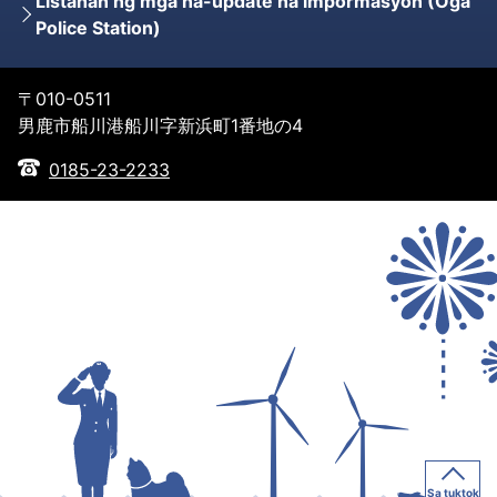
Listahan ng mga na-update na impormasyon (Oga
Police Station)
〒010-0511
男鹿市船川港船川字新浜町1番地の4
0185-23-2233
Sa tuktok