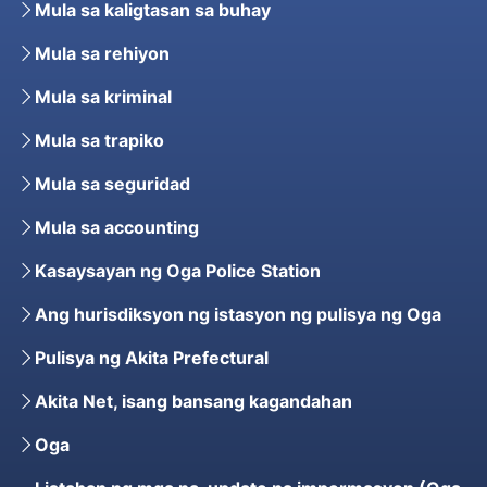
Mula sa kaligtasan sa buhay
Mula sa rehiyon
Mula sa kriminal
Mula sa trapiko
Mula sa seguridad
Mula sa accounting
Kasaysayan ng Oga Police Station
Ang hurisdiksyon ng istasyon ng pulisya ng Oga
Pulisya ng Akita Prefectural
Akita Net, isang bansang kagandahan
Oga