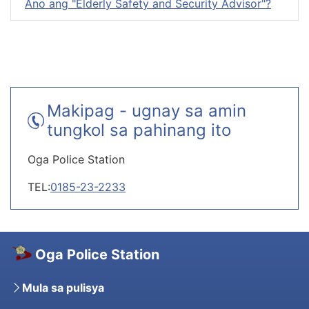
Ano ang "Elderly Safety and Security Advisor"?
Makipag - ugnay sa amin
tungkol sa pahinang ito
Oga Police Station
TEL:
0185-23-2233
Oga Police Station
Mula sa pulisya