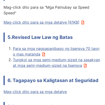
Mag-click dito para sa "Mga Patnubay sa Speed
Speed"
Mag-click dito para sa mga detalye [61KB]
5.Revised Law Law ng Batas
Para sa mga nagpapanibago ng lisensya 70 taon
o mas matanda
Tungkol sa mga semi-medium-sized na sasakyan
at mga semi-medium-sized na lisensya
6. Tagapayo sa Kaligtasan at Seguridad
Mag-click dito para sa mga detalye