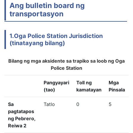
Ang bulletin board ng
transportasyon
1.Oga Police Station Jurisdiction
(tinatayang bilang)
Bilang ng mga aksidente sa trapiko sa loob ng Oga
Police Station
Pangyayari
Toll ng
Mga
(tao)
kamatayan
Pinsala
Sa
Tatlo
0
5
pagtatapos
ng Pebrero,
Reiwa 2