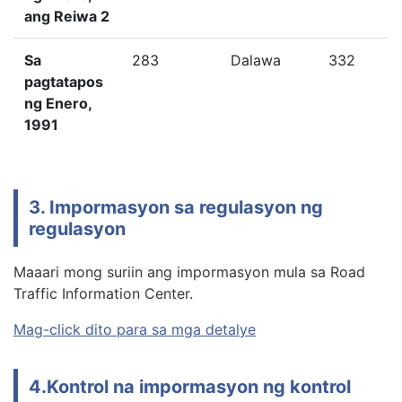
ang Reiwa 2
Sa
283
Dalawa
332
pagtatapos
ng Enero,
1991
3. Impormasyon sa regulasyon ng
regulasyon
Maaari mong suriin ang impormasyon mula sa Road
Traffic Information Center.
Mag-click dito para sa mga detalye
4.Kontrol na impormasyon ng kontrol