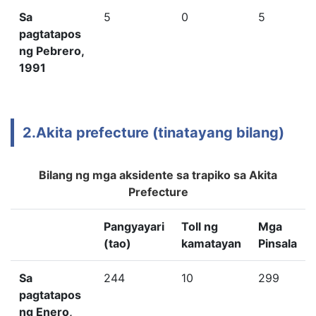
Sa
5
0
5
pagtatapos
ng Pebrero,
1991
2.Akita prefecture (tinatayang bilang)
Bilang ng mga aksidente sa trapiko sa Akita
Prefecture
Pangyayari
Toll ng
Mga
(tao)
kamatayan
Pinsala
Sa
244
10
299
pagtatapos
ng Enero,