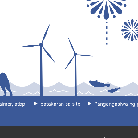
aimer, atbp.
patakaran sa site
Pangangasiwa ng 