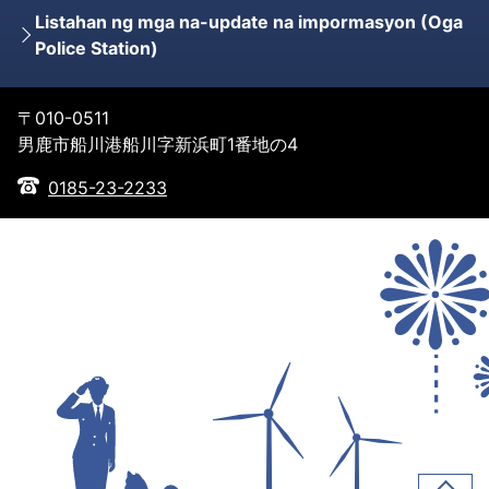
Listahan ng mga na-update na impormasyon (Oga
Police Station)
〒010-0511
男鹿市船川港船川字新浜町1番地の4
0185-23-2233