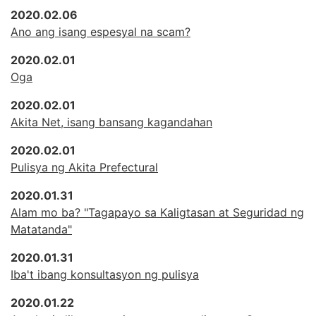
2020.02.06
Ano ang isang espesyal na scam?
2020.02.01
Oga
2020.02.01
Akita Net, isang bansang kagandahan
2020.02.01
Pulisya ng Akita Prefectural
2020.01.31
Alam mo ba? "Tagapayo sa Kaligtasan at Seguridad ng
Matatanda"
2020.01.31
Iba't ibang konsultasyon ng pulisya
2020.01.22