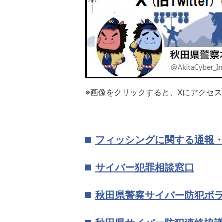
※画像をクリックすると、Xにアクセ
フィッシングに関する通報
サイバー犯罪相談窓口
秋田県警察サイバー防犯ボ