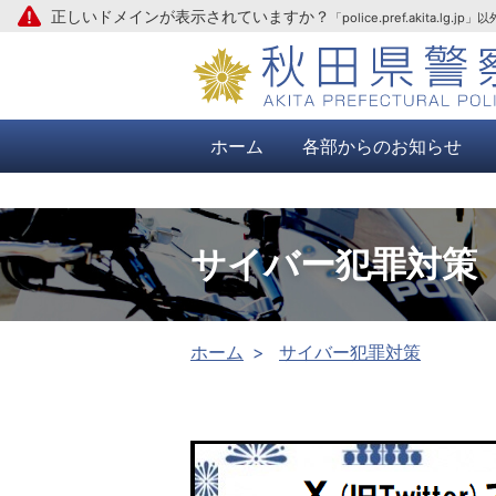
正しいドメインが表示されていますか？
「police.pref.aki
本文へ
ホーム
各部からのお知らせ
サイバー犯罪対策
ホーム
サイバー犯罪対策