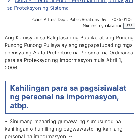
Akita Prefectural Police Personal na Impormasyon
sa Proteksyon ng Sistema
Police Affairs Dept. Public Relations Div.
2025.01.06
Numero ng nilalaman
375
Ang Komisyon sa Kaligtasan ng Publiko at ang Punong
Punong Punong Pulisya ay ang nagpapatupad ng mga
ahensya ng Akita Prefecture na Personal na Ordinansa
para sa Proteksyon ng Impormasyon mula Abril 1,
2006.
Kahilingan para sa pagsisiwalat
ng personal na impormasyon,
atbp.
~ Sinumang maaaring gumawa ng sumusunod na
kahilingan o humiling ng pagwawasto ng kanilang
personal na impormasyon. ~