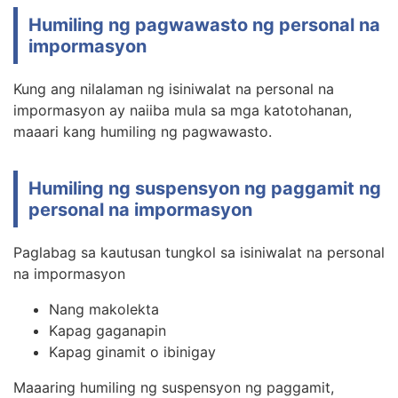
Humiling ng pagwawasto ng personal na
impormasyon
Kung ang nilalaman ng isiniwalat na personal na
impormasyon ay naiiba mula sa mga katotohanan,
maaari kang humiling ng pagwawasto.
Humiling ng suspensyon ng paggamit ng
personal na impormasyon
Paglabag sa kautusan tungkol sa isiniwalat na personal
na impormasyon
Nang makolekta
Kapag gaganapin
Kapag ginamit o ibinigay
Maaaring humiling ng suspensyon ng paggamit,