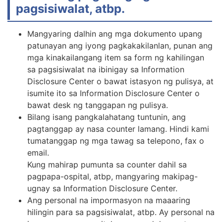
pagsisiwalat, atbp.
Mangyaring dalhin ang mga dokumento upang
patunayan ang iyong pagkakakilanlan, punan ang
mga kinakailangang item sa form ng kahilingan
sa pagsisiwalat na ibinigay sa Information
Disclosure Center o bawat istasyon ng pulisya, at
isumite ito sa Information Disclosure Center o
bawat desk ng tanggapan ng pulisya.
Bilang isang pangkalahatang tuntunin, ang
pagtanggap ay nasa counter lamang. Hindi kami
tumatanggap ng mga tawag sa telepono, fax o
email.
Kung mahirap pumunta sa counter dahil sa
pagpapa-ospital, atbp, mangyaring makipag-
ugnay sa Information Disclosure Center.
Ang personal na impormasyon na maaaring
hilingin para sa pagsisiwalat, atbp. Ay personal na