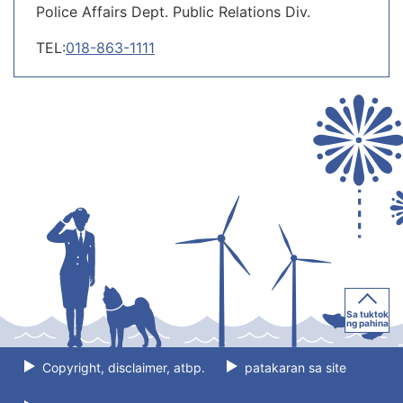
Police Affairs Dept. Public Relations Div.
TEL:
018-863-1111
Sa tuktok
ng pahina
Copyright, disclaimer, atbp.
patakaran sa site