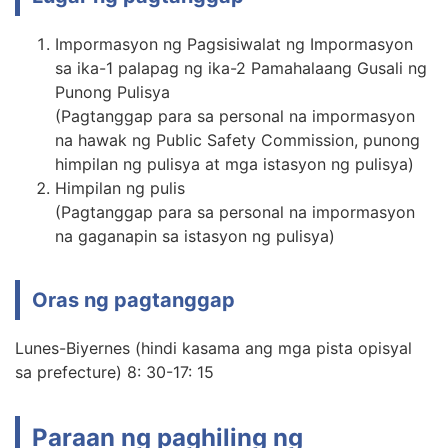
Impormasyon ng Pagsisiwalat ng Impormasyon
sa ika-1 palapag ng ika-2 Pamahalaang Gusali ng
Punong Pulisya
(Pagtanggap para sa personal na impormasyon
na hawak ng Public Safety Commission, punong
himpilan ng pulisya at mga istasyon ng pulisya)
Himpilan ng pulis
(Pagtanggap para sa personal na impormasyon
na gaganapin sa istasyon ng pulisya)
Oras ng pagtanggap
Lunes-Biyernes (hindi kasama ang mga pista opisyal
sa prefecture) 8: 30-17: 15
Paraan ng paghiling ng