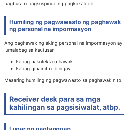
pagbura o pagsuspinde ng pagkakaloob.
Humiling ng pagwawasto ng paghawak
ng personal na impormasyon
Ang paghawak ng aking personal na impormasyon ay
lumalabag sa kautusan
Kapag nakolekta o hawak
Kapag ginamit o ibinigay
Maaaring humiling ng pagwawasto sa paghawak nito.
Receiver desk para sa mga
kahilingan sa pagsisiwalat, atbp.
Lugar ng pagtanggap