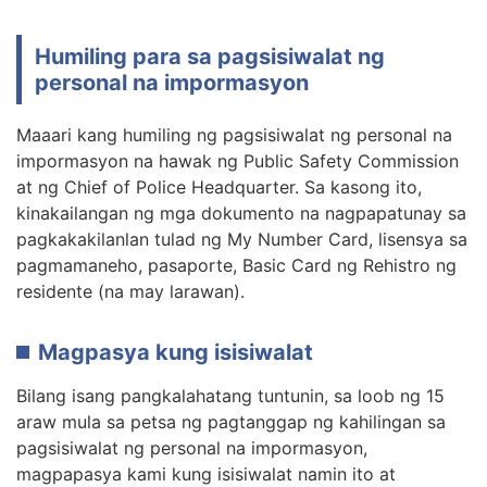
Humiling para sa pagsisiwalat ng
personal na impormasyon
Maaari kang humiling ng pagsisiwalat ng personal na
impormasyon na hawak ng Public Safety Commission
at ng Chief of Police Headquarter. Sa kasong ito,
kinakailangan ng mga dokumento na nagpapatunay sa
pagkakakilanlan tulad ng My Number Card, lisensya sa
pagmamaneho, pasaporte, Basic Card ng Rehistro ng
residente (na may larawan).
Magpasya kung isisiwalat
Bilang isang pangkalahatang tuntunin, sa loob ng 15
araw mula sa petsa ng pagtanggap ng kahilingan sa
pagsisiwalat ng personal na impormasyon,
magpapasya kami kung isisiwalat namin ito at