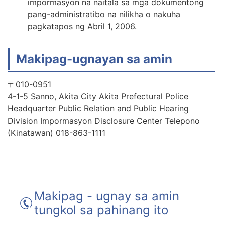
impormasyon na naitala sa mga dokumentong
pang-administratibo na nilikha o nakuha
pagkatapos ng Abril 1, 2006.
Makipag-ugnayan sa amin
〒010-0951
4-1-5 Sanno, Akita City Akita Prefectural Police
Headquarter Public Relation and Public Hearing
Division Impormasyon Disclosure Center Telepono
(Kinatawan) 018-863-1111
Makipag - ugnay sa amin
tungkol sa pahinang ito