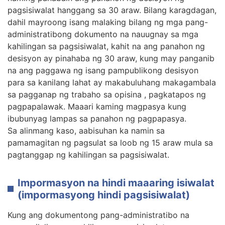
pagsisiwalat hanggang sa 30 araw. Bilang karagdagan,
dahil mayroong isang malaking bilang ng mga pang-
administratibong dokumento na nauugnay sa mga
kahilingan sa pagsisiwalat, kahit na ang panahon ng
desisyon ay pinahaba ng 30 araw, kung may panganib
na ang paggawa ng isang pampublikong desisyon
para sa kanilang lahat ay makabuluhang makagambala
sa pagganap ng trabaho sa opisina , pagkatapos ng
pagpapalawak. Maaari kaming magpasya kung
ibubunyag lampas sa panahon ng pagpapasya.
Sa alinmang kaso, aabisuhan ka namin sa
pamamagitan ng pagsulat sa loob ng 15 araw mula sa
pagtanggap ng kahilingan sa pagsisiwalat.
Impormasyon na hindi maaaring isiwalat
(impormasyong hindi pagsisiwalat)
Kung ang dokumentong pang-administratibo na