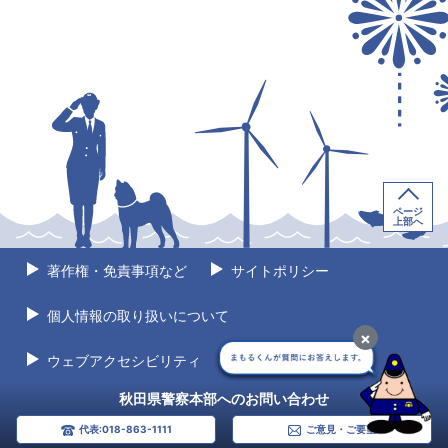
ページ
上部へ
著作権・免責事項など
サイトポリシー
個人情報の取り扱いについて
×
ウェブアクセシビリティ
サイトマップ
秋田県警察本部へのお問い合わせ
代表:018-863-1111
ご意見・ご要望