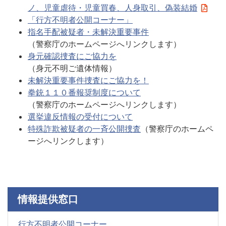
ノ、児童虐待・児童買春、人身取引、偽装結婚
「行方不明者公開コーナー」
指名手配被疑者・未解決重要事件
（警察庁のホームページへリンクします）
身元確認捜査にご協力を
（身元不明ご遺体情報）
未解決重要事件捜査にご協力を！
拳銃１１０番報奨制度について
（警察庁のホームページへリンクします）
選挙違反情報の受付について
特殊詐欺被疑者の一斉公開捜査
（警察庁のホームペ
ージへリンクします）
情報提供窓口
行方不明者公開コーナー