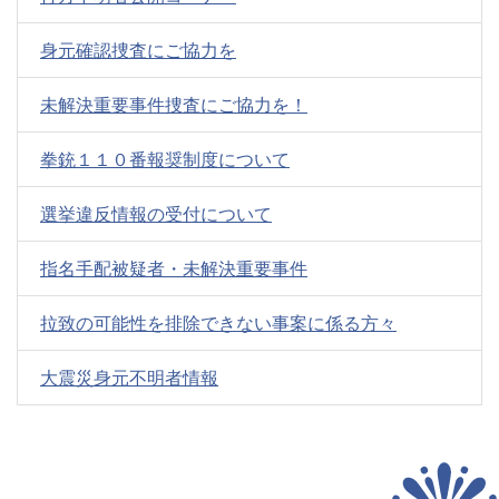
身元確認捜査にご協力を
未解決重要事件捜査にご協力を！
拳銃１１０番報奨制度について
選挙違反情報の受付について
指名手配被疑者・未解決重要事件
拉致の可能性を排除できない事案に係る方々
大震災身元不明者情報