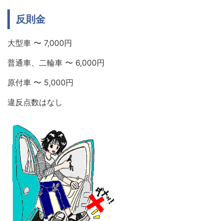
反則金
大型車 〜 7,000円
普通車、二輪車 〜 6,000円
原付車 〜 5,000円
違反点数はなし