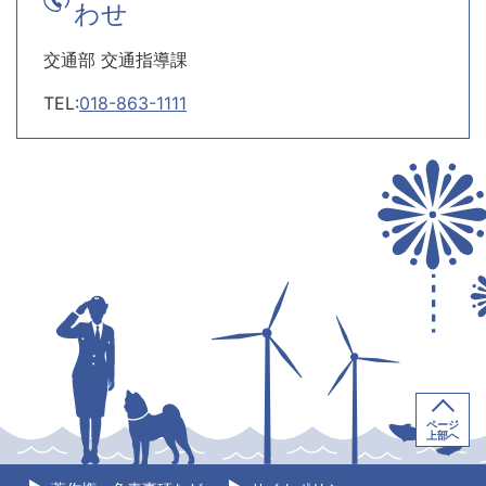
わせ
交通部 交通指導課
TEL:
018-863-1111
ページ
上部へ