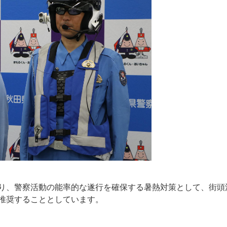
、警察活動の能率的な遂行を確保する暑熱対策として、街頭
推奨することとしています。