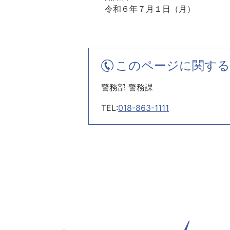
令和６年７月１日（月）
このページに関する
警務部 警務課
TEL:
018-863-1111