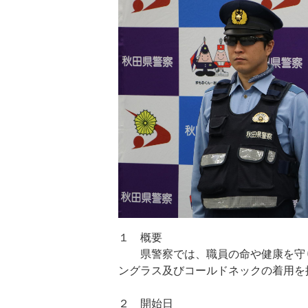
１ 概要
県警察では、職員の命や健康を守り
ングラス及びコールドネックの着用を
２ 開始日