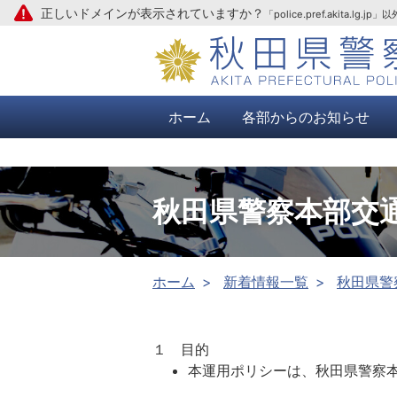
正しいドメインが表示されていますか？
「police.pref.aki
本文へ
ホーム
各部からのお知らせ
秋田県警察本部交
ホーム
新着情報一覧
秋田県警
１ 目的
本運用ポリシーは、秋田県警察本