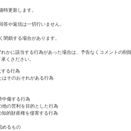
時更新します。
答や返信は一切行いません。
閉鎖する場合があります。
ずれかに該当する行為があった場合は、予告なくコメントの削
了承くさださい。
反する行為
たはそのおそれがある行為
謗中傷する行為
の他の営利を目的とした行為
の知的財産権を侵害する行為
認めるもの