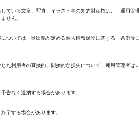
稿している文章、写真、イラスト等の知的財産権は、 運用管
きません。
報については、秋田県が定める個人情報保護に関する 条例等
生じた利用者の直接的、間接的な損失について、運用管理者は
て予告なく返納する場合があります。
く終了する場合があります。