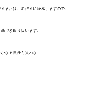
理者または、原作者に帰属しますので、
に基づき取り扱います。
いかなる責任も負わな