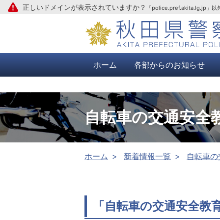
正しいドメインが表示されていますか？
「police.pref.aki
本文へ
ホーム
各部からのお知らせ
自転車の交通安全
ホーム
新着情報一覧
自転車の
「自転車の交通安全教