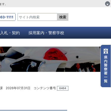
×
します。
63-1111
検索
入札・契約
採用案内・警察学校
課
2026年07月31日
コンテンツ番号
6464