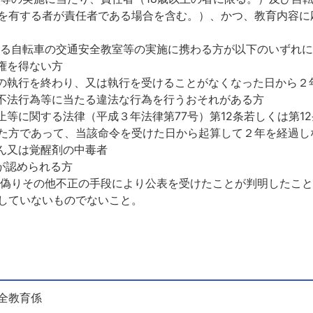
を有する者が責任者である場合を含む。）、かつ、教育内容に
る自転車の交通安全教室等の実施に携わる方が以下のいずれに
権を得ない方
執行を終わり、又は執行を受けることがなくなった日から２
法行為等に当たる違法な行為を行うおそれがある方
に関する法律（平成３年法律第77号）第12条若しくは第12
た方であって、当該命令を受けた日から起算して２年を経過し
又は覚醒剤の中毒者
認められる方
偽りその他不正の手段により公表を受けたことが判明したこと
していないものでないこと。
全教育係