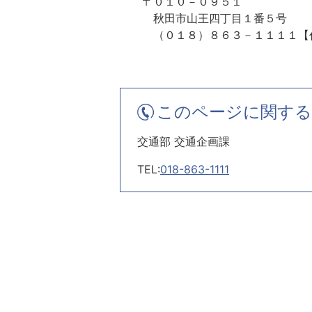
〒０１０－０９５１
秋田市山王四丁目１番５号
（０１８）８６３－１１１１【
このページに関する
交通部 交通企画課
TEL:
018-863-1111