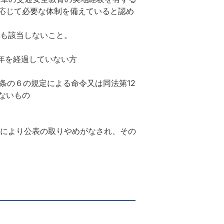
応じて必要な体制を備えていると認め
も該当しないこと。
年を経過していない方
条の６の規定による命令又は同法第12
ないもの
により公表の取りやめがなされ、その