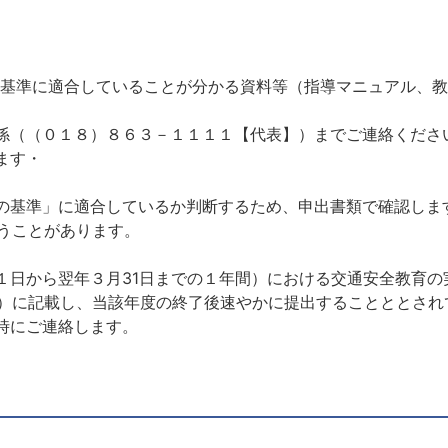
準に適合していることが分かる資料等（指導マニュアル、教
（０１８）８６３－１１１１【代表】）までご連絡くださ
ます・
準」に適合しているか判断するため、申出書類で確認します
うことがあります。
から翌年３月31日までの１年間）における交通安全教育の
）に記載し、当該年度の終了後速やかに提出することととされ
にご連絡します。