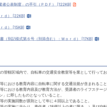
公表制度」の手引（ＰＤＦ） [122KB]
） [22KB]
） [15KB]
（別記様式第６号（別添含む）：Ｗｏｒｄ） [17KB]
の管轄区域内で、自転車の交通安全教室等を業として行ってお
等における教育内容に自転車に関する交通法規が含まれること
等における教育内容及び教育方法が、受講者のライフステージ
ン」に即したものとなっていること。
等の実施回数が原則として年に４回以上であること。
の実施に当たり、責任者（18歳以上の者に限る。）及び自転