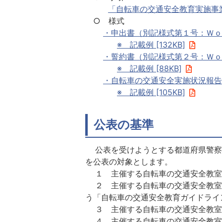
「自転車の交通安全教育実施事業者
○ 様式
・申出書（別記様式第１号：Ｗｏｒｄ
※ 記載例 [132KB]
・誓約書（別記様式第２号：Ｗｏｒｄ
※ 記載例 [88KB]
・自転車の交通安全実施状況報告書
※ 記載例 [105KB]
公表の基準
公表を受けようとする都道府県警察
を公表の対象とします。
１ 主催する自転車の交通安全教室
２ 主催する自転車の交通安全教室
う「自転車の交通安全教育ガイドライ
３ 主催する自転車の交通安全教室
４ 主催する自転車の交通安全教室等