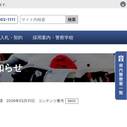
×
します。
63-1111
検索
入札・契約
採用案内・警察学校
知らせ
課
2026年03月31日
コンテンツ番号
6605