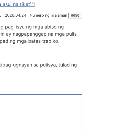
sul na tiket)"!
.
2026.04.24
Numero ng nilalaman
6656
g pag-isyu ng mga abiso ng
larin ay nagpapanggap na mga pulis
upad ng mga batas trapiko.
pag-ugnayan sa pulisya, tulad ng