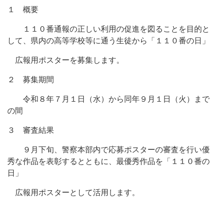
１ 概要
１１０番通報の正しい利用の促進を図ることを目的と
して、県内の高等学校等に通う生徒から「１１０番の日」
広報用ポスターを募集します。
２ 募集期間
令和８年７月１日（水）から同年９月１日（火）まで
の間
３ 審査結果
９月下旬、警察本部内で応募ポスターの審査を行い優
秀な作品を表彰するとともに、最優秀作品を「１１０番の
日」
広報用ポスターとして活用します。