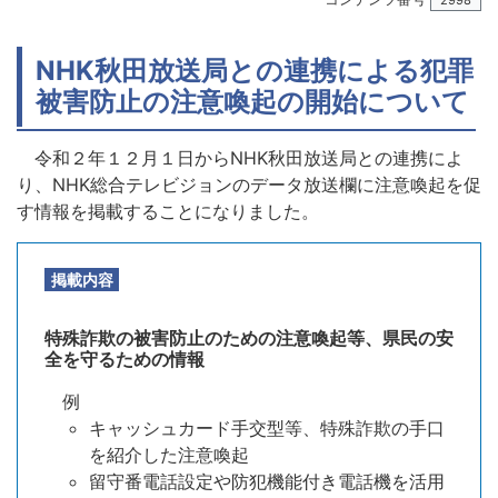
2998
NHK秋田放送局との連携による犯罪
被害防止の注意喚起の開始について
令和２年１２月１日からNHK秋田放送局との連携によ
り、NHK総合テレビジョンのデータ放送欄に注意喚起を促
す情報を掲載することになりました。
掲載内容
特殊詐欺の被害防止のための注意喚起等、県民の安
全を守るための情報
例
キャッシュカード手交型等、特殊詐欺の手口
を紹介した注意喚起
留守番電話設定や防犯機能付き電話機を活用