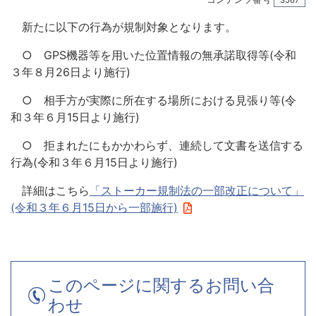
3567
新たに以下の行為が規制対象となります。
○ GPS機器等を用いた位置情報の無承諾取得等(令和
３年８月26日より施行)
○ 相手方が実際に所在する場所における見張り等(令
和３年６月15日より施行)
○ 拒まれたにもかかわらず、連続して文書を送信する
行為(令和３年６月15日より施行)
詳細はこちら
「ストーカー規制法の一部改正について」
(令和３年６月15日から一部施行)
このページに関するお問い合
わせ