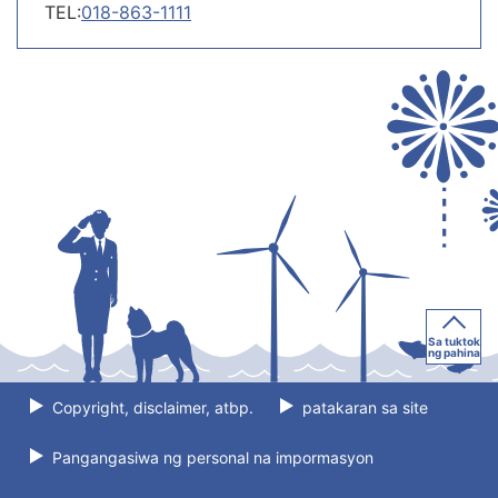
TEL:
018-863-1111
Sa tuktok
ng pahina
Copyright, disclaimer, atbp.
patakaran sa site
Pangangasiwa ng personal na impormasyon