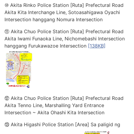
⑩ Akita Rinko Police Station [Ruta] Prefectural Road
Akita Kita Interchange Line, Sotoasahigawa Oyachi
Intersection hanggang Nomura Intersection
⑪ Akita Chuo Police Station [Ruta] Prefectural Road
Akita Iwami Funaoka Line, Nichomebashi Intersection
hanggang Furukawazoe Intersection
[138KB]
⑫ Akita Chuo Police Station [Ruta] Prefectural Road
Akita Tenno Line, Marshalling Yard Entrance
Intersection ~ Akita Ohashi Kita Intersection
⑬ Akita Higashi Police Station [Area] Sa paligid ng