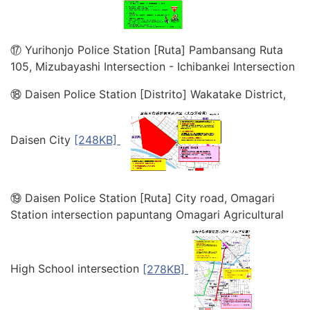
⑰ Yurihonjo Police Station [Ruta] Pambansang Ruta
105, Mizubayashi Intersection - Ichibankei Intersection
⑱ Daisen Police Station [Distrito] Wakatake District,
Daisen City
[248KB]
⑲ Daisen Police Station [Ruta] City road, Omagari
Station intersection papuntang Omagari Agricultural
High School intersection
[278KB]