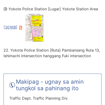
⑳ Yokote Police Station [Lugar] Yokote Station Area
[301KB]
22. Yokote Police Station [Ruta] Pambansang Ruta 13,
Ishimachi intersection hanggang Fuki intersection
Makipag - ugnay sa amin
tungkol sa pahinang ito
Traffic Dept. Traffic Planning Div.