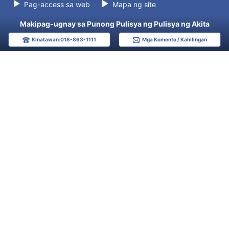
Pag-access sa web
Mapa ng site
Makipag-ugnay sa Punong Pulisya ng Pulisya ng Akita
Kinatawan:018-863-1111
Mga Komento / Kahilingan