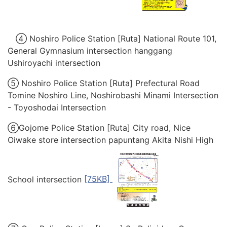
④ Noshiro Police Station [Ruta] National Route 101,
General Gymnasium intersection hanggang
Ushiroyachi intersection
⑤ Noshiro Police Station [Ruta] Prefectural Road
Tomine Noshiro Line, Noshirobashi Minami Intersection
- Toyoshodai Intersection
⑥Gojome
Police Station [Ruta] City road, Nice
Oiwake store intersection papuntang Akita Nishi High
School intersection
[75KB]