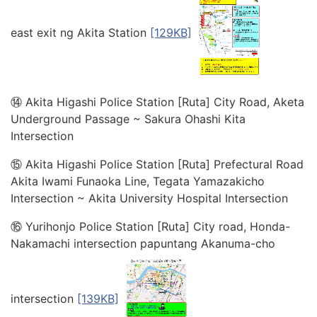
east exit ng Akita Station
[129KB]
⑭ Akita Higashi Police Station [Ruta] City Road, Aketa
Underground Passage ~ Sakura Ohashi Kita
Intersection
⑮ Akita Higashi Police Station [Ruta] Prefectural Road
Akita Iwami Funaoka Line, Tegata Yamazakicho
Intersection ~ Akita University Hospital Intersection
⑯ Yurihonjo Police Station [Ruta] City road, Honda-
Nakamachi intersection papuntang Akanuma-cho
intersection
[139KB]