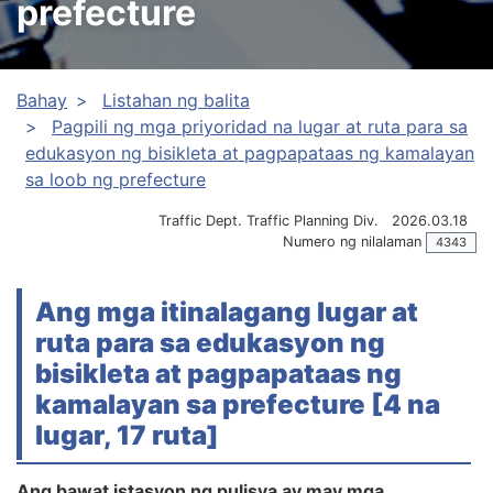
prefecture
Bahay
Listahan ng balita
Pagpili ng mga priyoridad na lugar at ruta para sa
edukasyon ng bisikleta at pagpapataas ng kamalayan
sa loob ng prefecture
Traffic Dept. Traffic Planning Div.
2026.03.18
Numero ng nilalaman
4343
Ang mga itinalagang lugar at
ruta para sa edukasyon ng
bisikleta at pagpapataas ng
kamalayan sa prefecture [4 na
lugar, 17 ruta]
Ang bawat istasyon ng pulisya ay may mga