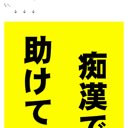
い。
↓ ↓ ↓