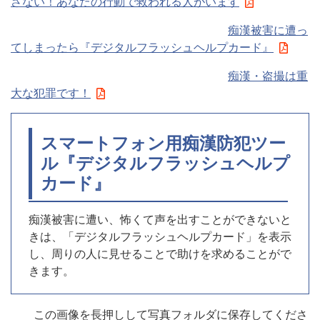
さない！あなたの行動で救われる人がいます
痴漢被害に遭っ
てしまったら『デジタルフラッシュヘルプカード』
痴漢・盗撮は重
大な犯罪です！
スマートフォン用痴漢防犯ツー
ル『デジタルフラッシュヘルプ
カード』
痴漢被害に遭い、怖くて声を出すことができないと
きは、「デジタルフラッシュヘルプカード」を表示
し、周りの人に見せることで助けを求めることがで
きます。
この画像を長押しして写真フォルダに保存してくださ