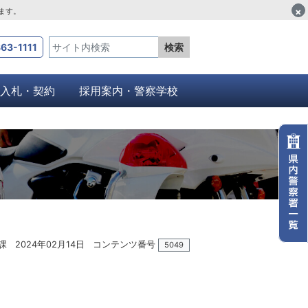
×
します。
63-1111
検索
入札・契約
採用案内・警察学校
課
2024年02月14日
コンテンツ番号
5049