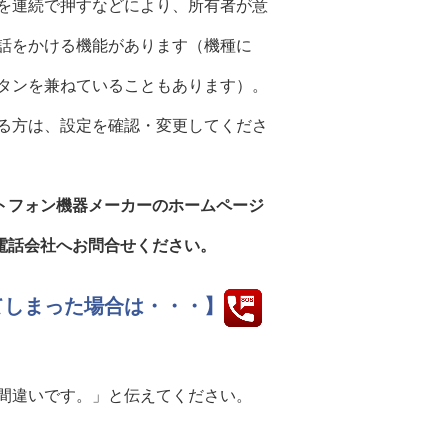
連続で押すなどにより、所有者が意
話をかける機能があります（機種に
タンを兼ねていることもあります）。
方は、設定を確認・変更してくださ
フォン機器メーカーのホームページ
電話会社へお問合せください。
てしまった場合は・・・】
違いです。」と伝えてください。