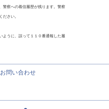
警察への着信履歴が残ります。警察
ください。
ように、誤って１１０番通報した履
お問い合わせ