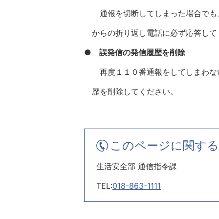
通報を切断してしまった場合でも、
からの折り返し電話に必ず応答して
●
誤発信の発信履歴を削除
再度１１０番通報をしてしまわない
歴を削除してください。
このページに関する
生活安全部 通信指令課
TEL:
018-863-1111