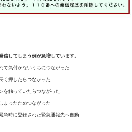
発信してしまう例が急増しています。
て気付かないうちにつながった
く押したらつながった
を触っていたらつながった
まったためつながった
緊急時に登録された緊急通報先へ自動