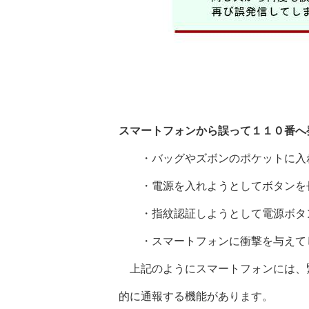
スマートフォンから誤って１１０番へ
・バッグやズボンのポケットに入れ
・電源を入れようとしてボタンを長
・指紋認証しようとして電源ボタン
・スマートフォンに衝撃を与えてし
上記のようにスマートフォンには、
的に通報する機能があります。