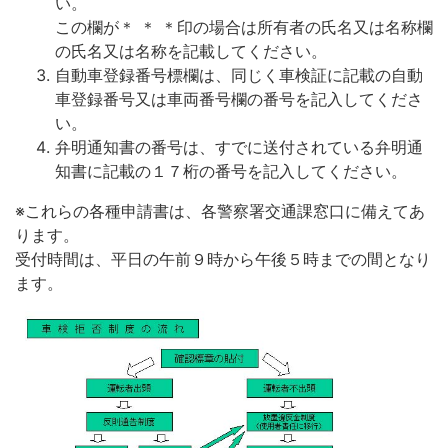
い。
この欄が＊ ＊ ＊印の場合は所有者の氏名又は名称欄
の氏名又は名称を記載してください。
自動車登録番号標欄は、同じく車検証に記載の自動
車登録番号又は車両番号欄の番号を記入してくださ
い。
弁明通知書の番号は、すでに送付されている弁明通
知書に記載の１７桁の番号を記入してください。
※これらの各種申請書は、各警察署交通課窓口に備えてあ
ります。
受付時間は、平日の午前９時から午後５時までの間となり
ます。