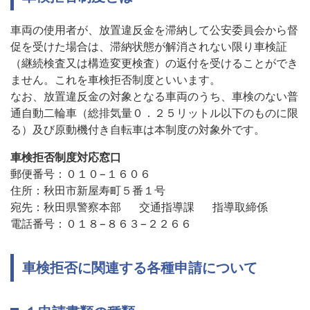
車両の使用者が、放置違反金を滞納して公安委員会から督
促を受けた場合は、滞納状態が解消されない限り車検証
（継続検査又は構造変更検査）の返付を受けることができ
ません。これを車検拒否制度といいます。
なお、放置違反金の対象となる車両のうち、車検のない普
通自動二輪車（総排気量０．２５リットル以下のものに限
る）及び原動機付き自転車は本制度の対象外です。
車検拒否制度対応窓口
郵便番号：０１０−１６０６
住所：秋田市新屋寿町５番１号
宛先：秋田県警察本部 交通指導課 指導取締係
電話番号：０１８−８６３−２２６６
車検拒否に関連する各種申請について