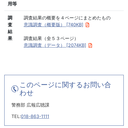
用等
調
調査結果の概要を４ページにまとめたもの
査
意識調査（概要版） [740KB]
結
果
調査結果（全５３ページ）
意識調査（データ） [2074KB]
このページに関するお問い合
わせ
警務部 広報広聴課
TEL:
018-863-1111