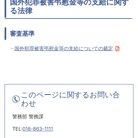
国外犯罪被害弔慰金等の支給に関す
る法律
審査基準
・
国外犯罪被害弔慰金等の支給についての裁定
このページに関するお問い合
わせ
警務部 警務課
TEL:
018-863-1111