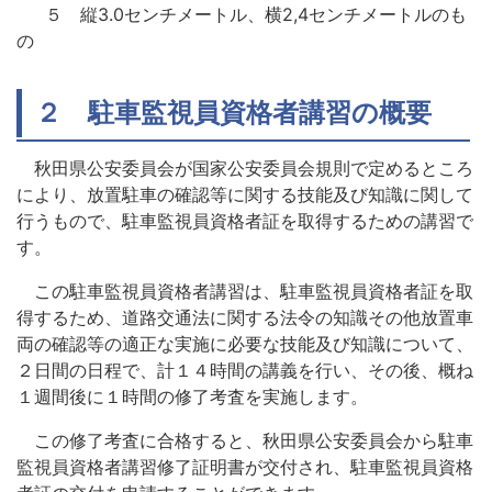
５ 縦3.0センチメートル、横2,4センチメートルのも
の
２ 駐車監視員資格者講習の概要
秋田県公安委員会が国家公安委員会規則で定めるところ
により、放置駐車の確認等に関する技能及び知識に関して
行うもので、駐車監視員資格者証を取得するための講習で
す。
この駐車監視員資格者講習は、駐車監視員資格者証を取
得するため、道路交通法に関する法令の知識その他放置車
両の確認等の適正な実施に必要な技能及び知識について、
２日間の日程で、計１４時間の講義を行い、その後、概ね
１週間後に１時間の修了考査を実施します。
この修了考査に合格すると、秋田県公安委員会から駐車
監視員資格者講習修了証明書が交付され、駐車監視員資格