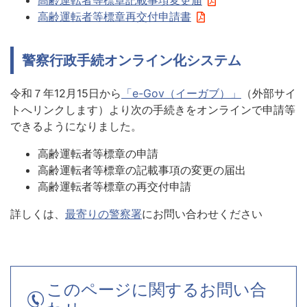
高齢運転者等標章再交付申請書
警察行政手続オンライン化システム
令和７年12月15日から
「e-Gov（イーガブ）」
（外部サイ
トへリンクします）より次の手続きをオンラインで申請等
できるようになりました。
高齢運転者等標章の申請
高齢運転者等標章の記載事項の変更の届出
高齢運転者等標章の再交付申請
詳しくは、
最寄りの警察署
にお問い合わせください
このページに関するお問い合