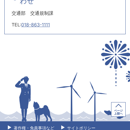
わせ
交通部 交通規制課
TEL:
018-863-1111
ページ
上部へ
著作権・免責事項など
サイトポリシー