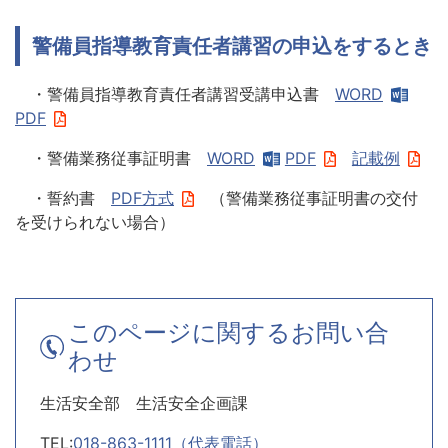
警備員指導教育責任者講習の申込をするとき
・警備員指導教育責任者講習受講申込書
WORD
PDF
・警備業務従事証明書
WORD
PDF
記載例
・誓約書
PDF方式
（警備業務従事証明書の交付
を受けられない場合）
このページに関するお問い合
わせ
生活安全部 生活安全企画課
TEL:
018-863-1111（代表電話）