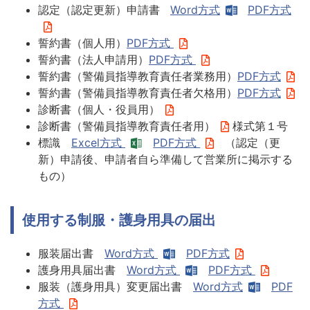
認定（認定更新）申請書
Word方式
PDF方式
誓約書（個人用）
PDF方式
誓約書（法人申請用）
PDF方式
誓約書（警備員指導教育責任者業務用）
PDF方式
誓約書（警備員指導教育責任者欠格用）
PDF方式
診断書（個人・役員用）
診断書（警備員指導教育責任者用）
様式第１号
標識
Excel方式
PDF方式
（認定（更
新）申請後、申請者自ら準備して営業所に掲示する
もの）
使用する制服・護身用具の届出
服装届出書
Word方式
PDF方式
護身用具届出書
Word方式
PDF方式
服装（護身用具）変更届出書
Word方式
PDF
方式