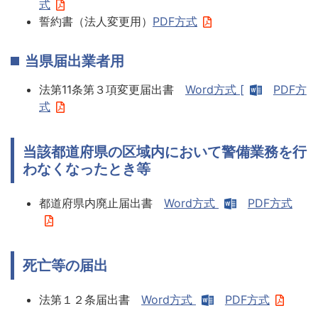
式
誓約書（法人変更用）
PDF方式
当県届出業者用
法第11条第３項変更届出書
Word方式 [
PDF方
式
当該都道府県の区域内において警備業務を行
わなくなったとき等
都道府県内廃止届出書
Word方式
PDF方式
死亡等の届出
法第１２条届出書
Word方式
PDF方式