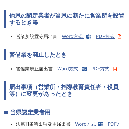
他県の認定業者が当県に新たに営業所を設置
するとき等
営業所設置等届出書
Word方式
PDF方式
警備業を廃止したとき
警備業廃止届出書
Word方式
PDF方式
届出事項（営業所・指導教育責任者・役員
等）に変更があったとき
当県認定業者用
法第11条第１項変更届出書
Word方式
PDF方