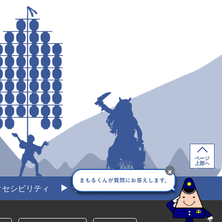
ページ
上部へ
×
クセシビリティ
サイトマップ