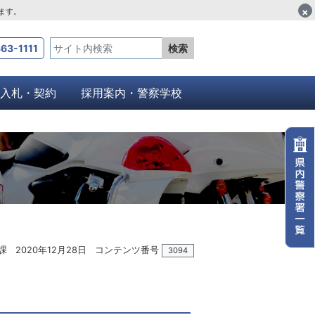
×
します。
63-1111
検索
入札・契約
採用案内・警察学校
課
2020年12月28日
コンテンツ番号
3094