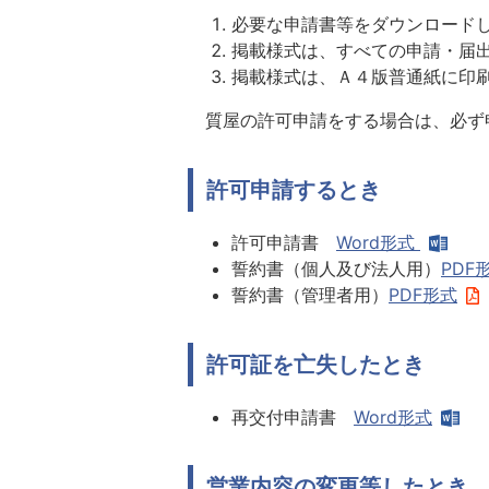
必要な申請書等をダウンロード
掲載様式は、すべての申請・届
掲載様式は、Ａ４版普通紙に印
質屋の許可申請をする場合は、必ず
許可申請するとき
許可申請書
Word形式
誓約書（個人及び法人用）
PDF
誓約書（管理者用）
PDF形式
許可証を亡失したとき
再交付申請書
Word形式
営業内容の変更等したとき