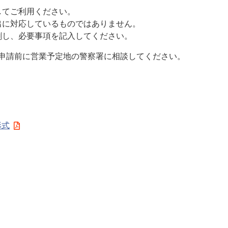
してご利用ください。
出に対応しているものではありません。
刷し、必要事項を記入してください。
申請前に営業予定地の警察署に相談してください。
形式