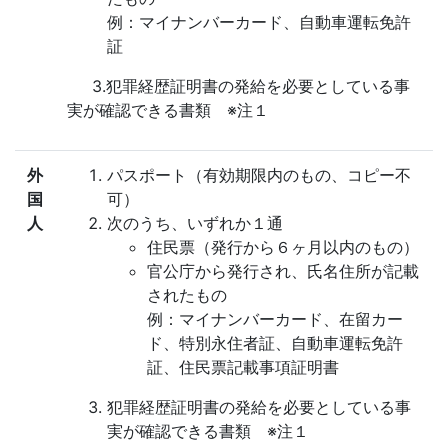
例：マイナンバーカード、自動車運転免許
証
3.犯罪経歴証明書の発給を必要としている事
実が確認できる書類 ※注１
外
パスポート（有効期限内のもの、コピー不
国
可）
人
次のうち、いずれか１通
住民票（発行から６ヶ月以内のもの）
官公庁から発行され、氏名住所が記載
されたもの
例：マイナンバーカード、在留カー
ド、特別永住者証、自動車運転免許
証、住民票記載事項証明書
犯罪経歴証明書の発給を必要としている事
実が確認できる書類 ※注１