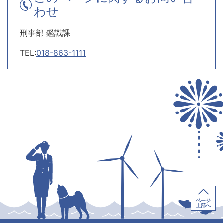
わせ
刑事部 鑑識課
TEL:
018-863-1111
ページ
上部へ