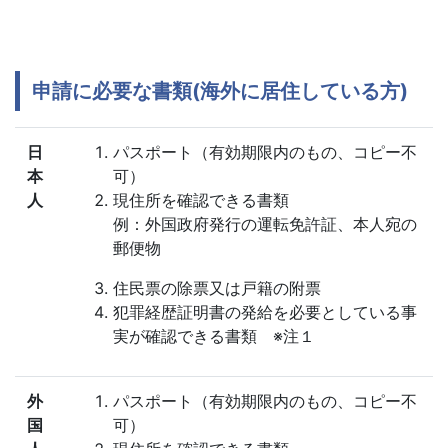
申請に必要な書類(海外に居住している方)
日
パスポート（有効期限内のもの、コピー不
本
可）
人
現住所を確認できる書類
例：外国政府発行の運転免許証、本人宛の
郵便物
住民票の除票又は戸籍の附票
犯罪経歴証明書の発給を必要としている事
実が確認できる書類 ※注１
外
パスポート（有効期限内のもの、コピー不
国
可）