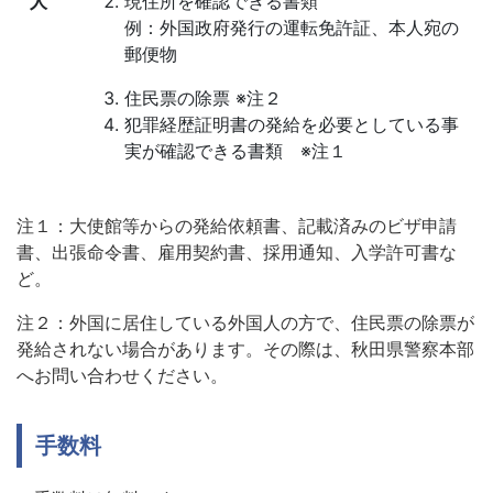
人
現住所を確認できる書類
例：外国政府発行の運転免許証、本人宛の
郵便物
住民票の除票 ※注２
犯罪経歴証明書の発給を必要としている事
実が確認できる書類 ※注１
注１：大使館等からの発給依頼書、記載済みのビザ申請
書、出張命令書、雇用契約書、採用通知、入学許可書な
ど。
注２：外国に居住している外国人の方で、住民票の除票が
発給されない場合があります。その際は、秋田県警察本部
へお問い合わせください。
手数料