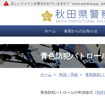
正しいドメインが表示されていますか？
「police.pref.aki
本文へ
ホーム
各部からのお知らせ
青色防犯パトロー
ホーム
申請・手続
青色防犯パ
青色防犯パトロールの申請様式（
PDF