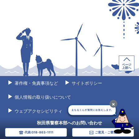
ページ
上部へ
著作権・免責事項など
サイトポリシー
個人情報の取り扱いについて
×
ウェブアクセシビリティ
サイトマップ
秋田県警察本部へのお問い合わせ
代表:018-863-1111
ご意見・ご要望