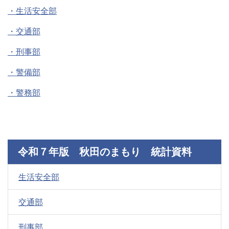
・生活安全部
・交通部
・刑事部
・警備部
・警務部
令和７年版 秋田のまもり 統計資料
生活安全部
交通部
刑事部