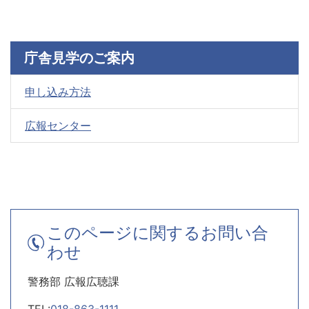
庁舎見学のご案内
申し込み方法
広報センター
このページに関するお問い合
わせ
警務部 広報広聴課
TEL:
018-863-1111