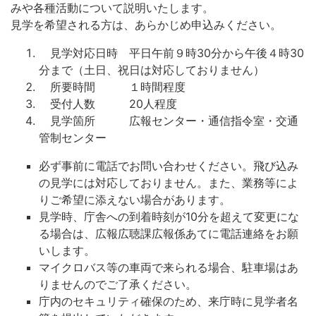
みや各種活動について説明いたします。
見学を希望される方は、あらかじめ申込みください。
見学対応日時 平日午前９時30分から午後４時30
分まで（土日、祝日は対応しておりません）
所要時間 １時間程度
受付人数 20人程度
見学箇所 広報センター・通信指令室・交通
管制センター
必ず事前に電話でお問い合わせください。飛び込み
の見学には対応しておりません。また、業務等によ
りご希望に添えない場合があります。
見学時、庁舎への到着時刻が10分を超えて変更にな
る場合は、広報広聴課広報係あてに電話連絡をお願
いします。
マイクロバス等の車両で来られる場合、駐車場はあ
りませんのでご了承ください。
庁内のセキュリティ確保のため、来庁時に見学者名