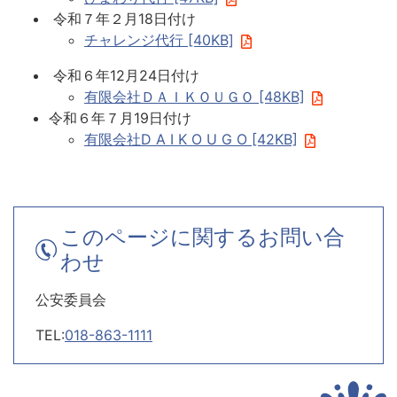
令和７年２月18日付け
チャレンジ代行 [40KB]
令和６年12月24日付け
有限会社ＤＡＩＫＯＵＧＯ [48KB]
令和６年７月19日付け
有限会社D A I K O U G O [42KB]
このページに関するお問い合
わせ
公安委員会
TEL:
018-863-1111