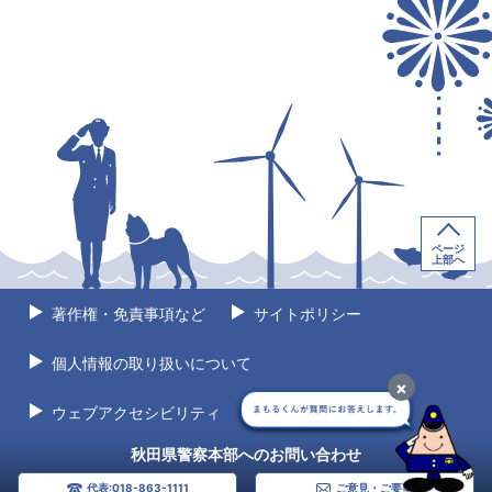
ページ
上部へ
著作権・免責事項など
サイトポリシー
個人情報の取り扱いについて
×
ウェブアクセシビリティ
サイトマップ
秋田県警察本部へのお問い合わせ
代表:018-863-1111
ご意見・ご要望