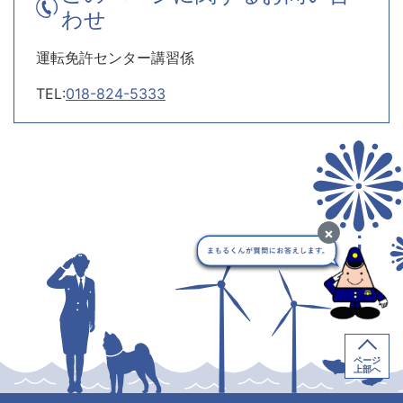
わせ
運転免許センター講習係
TEL:
018-824-5333
×
ページ
上部へ