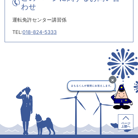
わせ
運転免許センター講習係
TEL:
018-824-5333
×
ページ
上部へ