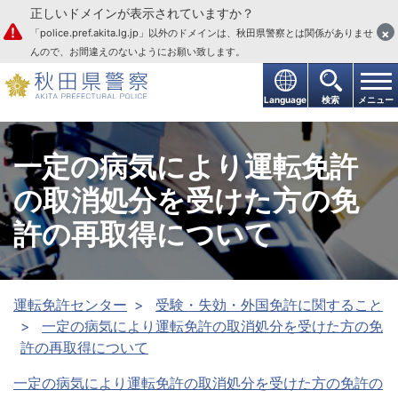
正しいドメインが表示されていますか？
本文へ
×
「police.pref.akita.lg.jp」以外のドメインは、秋田県警察とは関係がありませ
んので、お間違えのないようにお願い致します。
Language
検索
メニュー
一定の病気により運転免許
の取消処分を受けた方の免
許の再取得について
運転免許センター
受験・失効・外国免許に関すること
一定の病気により運転免許の取消処分を受けた方の免
許の再取得について
一定の病気により運転免許の取消処分を受けた方の免許の