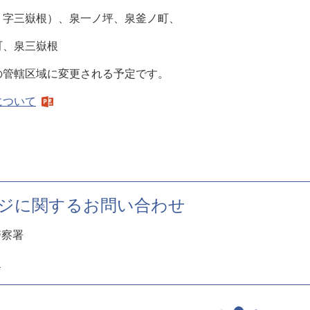
三嶽根）、泉一ノ坪、泉釜ノ町、
、泉三嶽根
管轄区域に変更される予定です。
について
ジに関するお問い合わせ
警察署
1