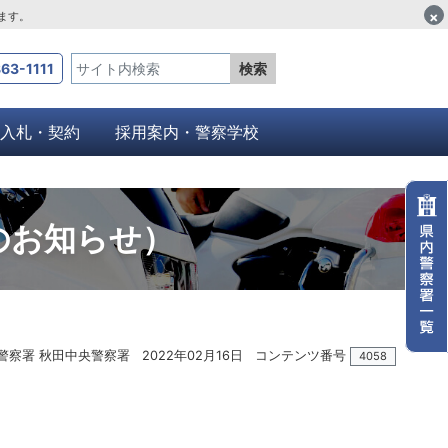
×
します。
63-1111
検索
入札・契約
採用案内・警察学校
のお知らせ）
警察署 秋田中央警察署
2022年02月16日
コンテンツ番号
4058