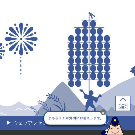
ページ
上部へ
×
ウェブアクセシビリティ
サイトマップ