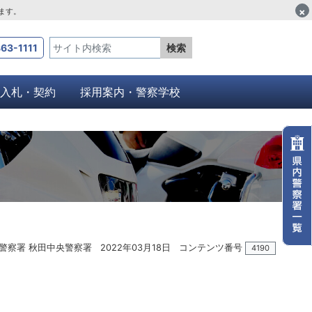
×
します。
63-1111
検索
入札・契約
採用案内・警察学校
警察署 秋田中央警察署
2022年03月18日
コンテンツ番号
4190