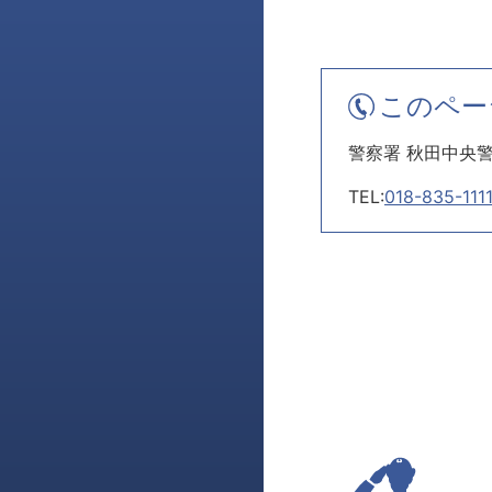
このペー
警察署 秋田中央
TEL:
018-835-111