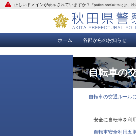
正しいドメインが表示されていますか？
「police.pref.aki
本文へ
ホーム
各部からのお知らせ
自転車の
自転車の交通ルール
安全に自転車を利用
自転車安全利用五