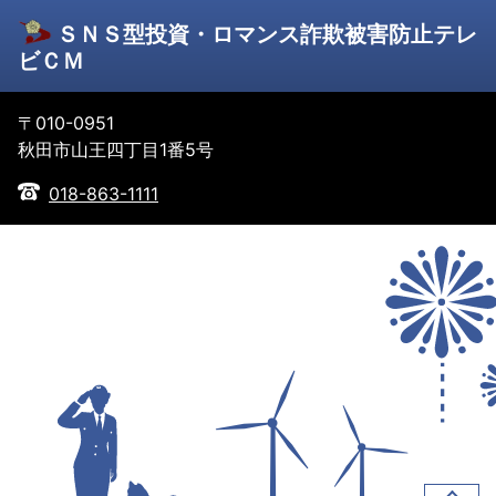
ＳＮＳ型投資・ロマンス詐欺被害防止テレ
ビＣＭ
〒010-0951
秋田市山王四丁目1番5号
018-863-1111