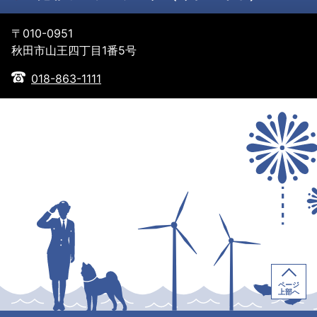
〒010-0951
秋田市山王四丁目1番5号
018-863-1111
ページ
上部へ