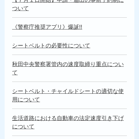
ついて
《警察庁推奨アプリ》爆誕!!
シートベルトの必要性について
秋田中央警察署管内の速度取締り重点につい
て
シートベルト・チャイルドシートの適切な使
用について
生活道路における自動車の法定速度引き下げ
について