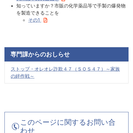
知っていますか？市販の化学薬品等で手製の爆発物
を製造できることを
その1
専門課からのおしらせ
ストップ・オレオレ詐欺４７（ＳＯＳ４７）～家族
の絆作戦～
このページに関するお問い合
わせ