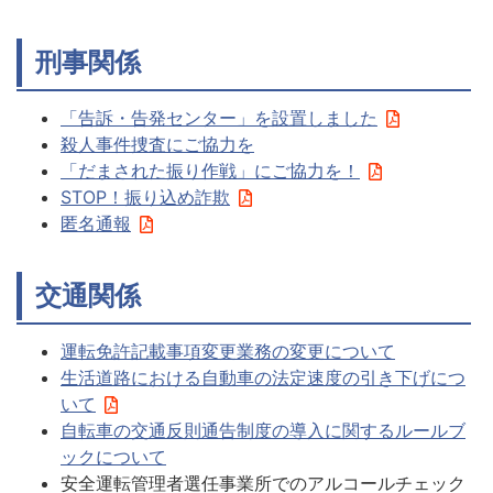
刑事関係
「告訴・告発センター」を設置しました
殺人事件捜査にご協力を
「だまされた振り作戦」にご協力を！
STOP！振り込め詐欺
匿名通報
交通関係
運転免許記載事項変更業務の変更について
生活道路における自動車の法定速度の引き下げにつ
いて
自転車の交通反則通告制度の導入に関するルールブ
ックについて
安全運転管理者選任事業所でのアルコールチェック