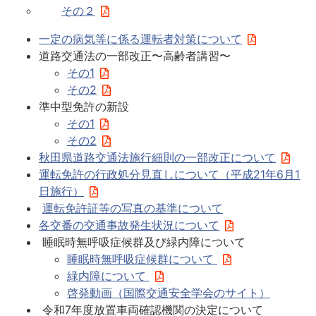
その２
一定の病気等に係る運転者対策について
道路交通法の一部改正〜高齢者講習〜
その1
その2
準中型免許の新設
その1
その2
秋田県道路交通法施行細則の一部改正について
運転免許の行政処分見直しについて（平成21年6月1
日施行）
運転免許証等の写真の基準について
各交番の交通事故発生状況について
睡眠時無呼吸症候群及び緑内障について
睡眠時無呼吸症候群について
緑内障について
啓発動画（国際交通安全学会のサイト）
令和7年度放置車両確認機関の決定について