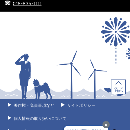
018-835-1111
ページ
上部へ
著作権・免責事項など
サイトポリシー
個人情報の取り扱いについて
×