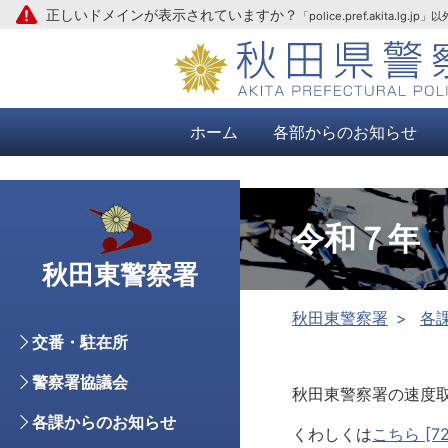
正しいドメインが表示されていますか？
「police.pref.aki
本文へ
ホーム
各部からのお知らせ
令和７年
秋田東警察署
秋田東警察署
各
交番・駐在所
警察署協議会
秋田東警察署の速度
各課からのお知らせ
くわしくは
こちら [72